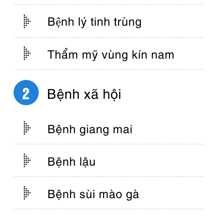
Bệnh lý tinh trùng
Thẩm mỹ vùng kín nam
Bệnh xã hội
Bệnh giang mai
Bệnh lậu
Bệnh sùi mào gà