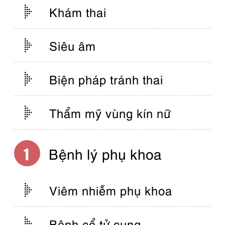
Khám thai
Siêu âm
Biện pháp tránh thai
Thẩm mỹ vùng kín nữ
Bệnh lý phụ khoa
Viêm nhiễm phụ khoa
Bệnh cổ tử cung