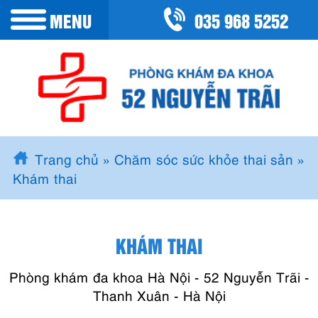
035 968 5252
MENU
Trang chủ
»
Chăm sóc sức khỏe thai sản
»
Khám thai
KHÁM THAI
Phòng khám đa khoa Hà Nội - 52 Nguyễn Trãi -
Thanh Xuân - Hà Nội