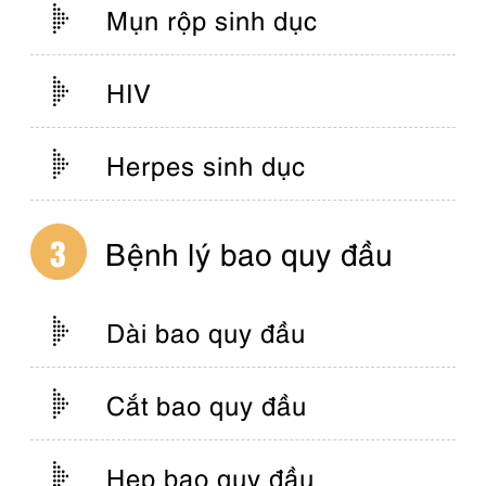
Mụn rộp sinh dục
HIV
Herpes sinh dục
Bệnh lý bao quy đầu
Dài bao quy đầu
Cắt bao quy đầu
Hẹp bao quy đầu