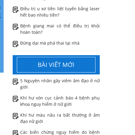
n
Điều trị u xơ tiền liệt tuyến bằng laser
g
hết bao nhiêu tiền?
Bệnh giang mai có thể điều trị khỏi
hoàn toàn?
Đừng dại mà phá thai tại nhà
BÀI VIẾT MỚI
5 Nguyên nhân gây viêm âm đạo ở nữ
giới
Khí hư vón cục cảnh báo 4 bệnh phụ
khoa nguy hiểm ở nữ giới
Khí hư màu nâu ra bất thường ở âm
đạo nữ giới
Các biến chứng nguy hiểm do bệnh