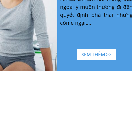
ngoài ý muốn thường đi đế
quyết định phá thai nhưn
còn e ngại,...
XEM THÊM >>