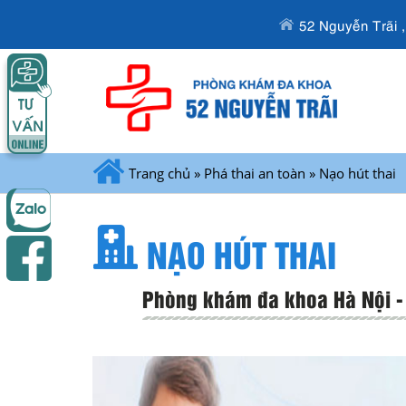
52 Nguyễn Trãi 
Trang chủ
»
Phá thai an toàn
»
Nạo hút thai
NẠO HÚT THAI
Phòng khám đa khoa Hà Nội - 