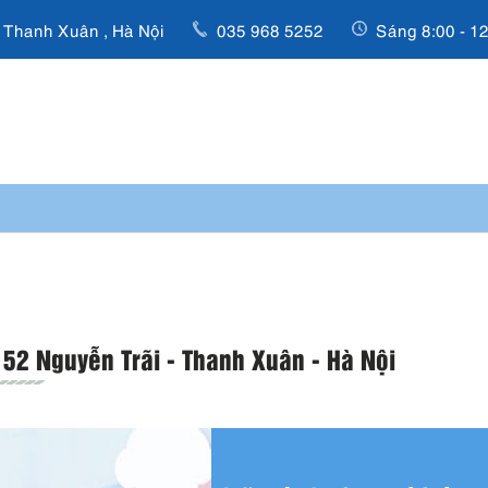
, Thanh Xuân , Hà Nội
035 968 5252
Sáng 8:00 - 12
52 Nguyễn Trãi - Thanh Xuân - Hà Nội