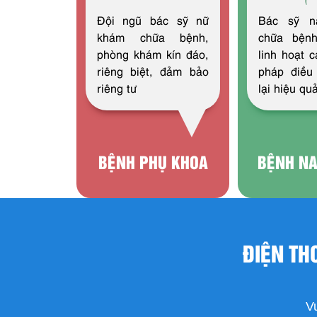
Đội ngũ bác sỹ nữ
Bác sỹ 
khám chữa bệnh,
chữa bện
phòng khám kín đáo,
linh hoạt 
riêng biệt, đảm bảo
pháp điều
riêng tư
lại hiệu qu
BỆNH PHỤ KHOA
BỆNH N
ĐIỆN TH
Vu