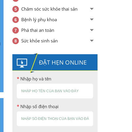
Chăm sóc sức khỏe thai sản
Bệnh lý phụ khoa
Phá thai an toàn
Sức khỏe sinh sản
u
ĐẶT HẸN ONLINE
*
Nhập họ và tên
*
Nhập số điện thoại