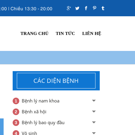
:00 | Chiều 13:30 - 20:00
TRANG CHỦ
TIN TỨC
LIÊN HỆ
CÁC DIỆN BỆNH
Bệnh lý nam khoa
Bệnh xã hội
Bệnh lý bao quy đầu
Vô sinh