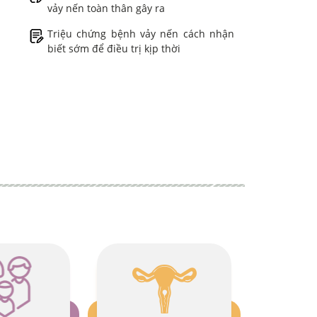
vảy nến toàn thân gây ra
Triệu chứng bệnh vảy nến cách nhận
biết sớm để điều trị kịp thời