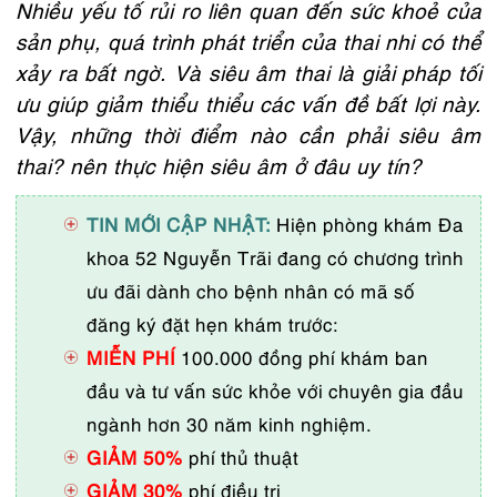
Nhiều yếu tố rủi ro liên quan đến sức khoẻ của
sản phụ, quá trình phát triển của thai nhi có thể
xảy ra bất ngờ. Và siêu âm thai là giải pháp tối
ưu giúp giảm thiểu thiểu các vấn đề bất lợi này.
Vậy, những thời điểm nào cần phải siêu âm
thai? nên thực hiện siêu âm ở đâu uy tín?
TIN MỚI CẬP NHẬT:
Hiện phòng khám Đa
khoa 52 Nguyễn Trãi đang có chương trình
ưu đãi dành cho bệnh nhân có mã số
đăng ký đặt hẹn khám trước:
MIỄN PHÍ
100.000 đồng phí khám ban
đầu và tư vấn sức khỏe với chuyên gia đầu
ngành hơn 30 năm kinh nghiệm.
GIẢM 50%
phí thủ thuật
GIẢM 30%
phí điều trị