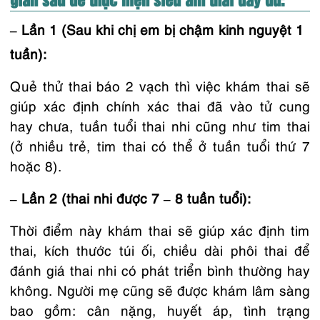
– Lần 1 (Sau khi chị em bị chậm kinh nguyệt 1
tuần):
Quẻ thử thai báo 2 vạch thì việc khám thai sẽ
giúp xác định chính xác thai đã vào tử cung
hay chưa, tuần tuổi thai nhi cũng như tim thai
(ở nhiều trẻ, tim thai có thể ở tuần tuổi thứ 7
hoặc 8).
– Lần 2 (thai nhi được 7 – 8 tuần tuổi):
Thời điểm này khám thai sẽ giúp xác định tim
thai, kích thước túi ối, chiều dài phôi thai để
đánh giá thai nhi có phát triển bình thường hay
không. Người mẹ cũng sẽ được khám lâm sàng
bao gồm: cân nặng, huyết áp, tình trạng