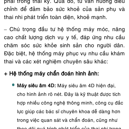
phải trong thai kỳ. Qua đó, tư vấn hướng điều
chỉnh để đảm bảo sức khoẻ của sản phụ và
thai nhi phát triển toàn diện, khoẻ mạnh.
– Chú trọng đầu tư hệ thống máy móc, nâng
cao chất lượng dịch vụ y tế, đáp ứng nhu cầu
chăm sóc sức khỏe sinh sản cho người dân.
Đặc biệt, hệ thống máy phục vụ nhu cầu khám
thai và các xét nghiệm chuyên sâu khác:
+ Hệ thống máy chẩn đoán hình ảnh:
Máy siêu âm 4D:
Máy siêu âm 4D hiện đại,
cho hình ảnh rõ nét. Đây là kỹ thuật được tích
hợp nhiều công nghệ thông minh, công cụ đắc
lực giúp các bác sĩ chuyên khoa dễ dàng hơn
trong việc quan sát và chẩn đoán, cũng như
theo dõi quá trình phát triển của thai nhi trong