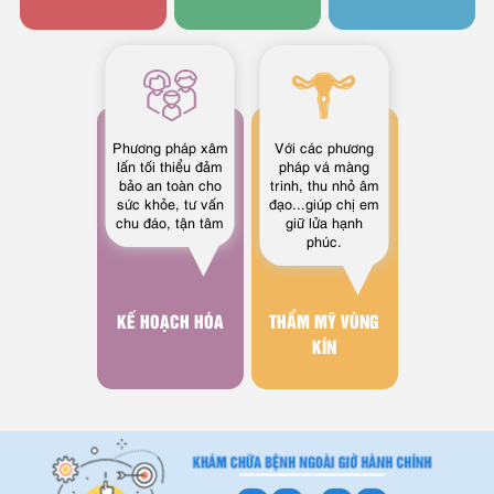
Phương pháp xâm
Với các phương
lấn tối thiểu đảm
pháp vá màng
bảo an toàn cho
trinh, thu nhỏ âm
sức khỏe, tư vấn
đạo...giúp chị em
chu đáo, tận tâm
giữ lửa hạnh
phúc.
KẾ HOẠCH HÓA
THẨM MỸ VÙNG
KÍN