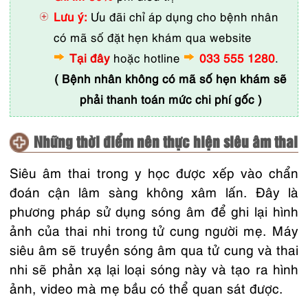
Lưu ý:
Ưu đãi chỉ áp dụng cho bệnh nhân
có mã số đặt hẹn khám qua website
Tại đây
hoặc hotline
033 555 1280
.
( Bệnh nhân không có mã số hẹn khám sẽ
phải thanh toán mức chi phí gốc )
Những thời điểm nên thực hiện siêu âm thai
Siêu âm thai trong y học được xếp vào chẩn
đoán cận lâm sàng không xâm lấn. Đây là
phương pháp sử dụng sóng âm để ghi lại hình
ảnh của thai nhi trong tử cung người mẹ. Máy
siêu âm sẽ truyền sóng âm qua tử cung và thai
nhi sẽ phản xạ lại loại sóng này và tạo ra hình
ảnh, video mà mẹ bầu có thể quan sát được.