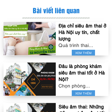
Bài viết liên quan
Địa chỉ siêu âm thai ở
Hà Nội uy tín, chất
lượng
Quá trình thai...
XEM THÊM
Đâu là phòng khám
siêu âm thai tốt ở Hà
Nội?
Chọn phòng...
XEM THÊM
Siêu âm thai: Những