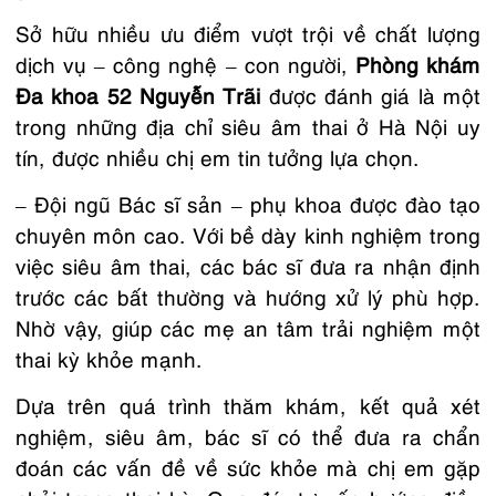
Sở hữu nhiều ưu điểm vượt trội về chất lượng
dịch vụ – công nghệ – con người,
Phòng khám
Đa khoa 52 Nguyễn Trãi
được đánh giá là một
trong những địa chỉ siêu âm thai ở Hà Nội uy
tín, được nhiều chị em tin tưởng lựa chọn.
– Đội ngũ Bác sĩ sản –
phụ khoa
được đào tạo
chuyên môn cao. Với bề dày kinh nghiệm trong
việc siêu âm thai, các bác sĩ đưa ra nhận định
trước các bất thường và hướng xử lý phù hợp.
Nhờ vậy, giúp các mẹ an tâm trải nghiệm một
thai kỳ khỏe mạnh.
Dựa trên quá trình thăm khám, kết quả xét
nghiệm, siêu âm, bác sĩ có thể đưa ra chẩn
đoán các vấn đề về sức khỏe mà chị em gặp