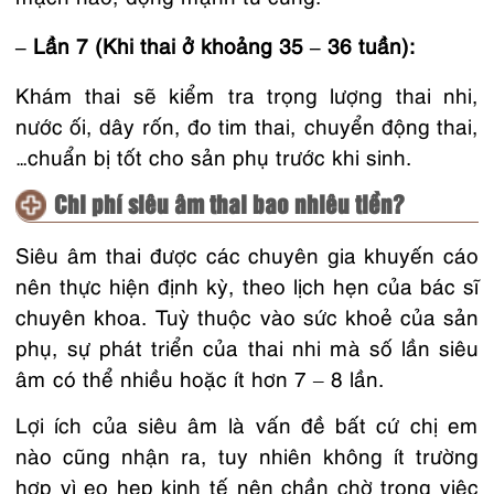
– Lần 7 (Khi thai ở khoảng 35 – 36 tuần):
Khám thai sẽ kiểm tra trọng lượng thai nhi,
nước ối, dây rốn, đo tim thai, chuyển động thai,
…chuẩn bị tốt cho sản phụ trước khi sinh.
Chi phí siêu âm thai bao nhiêu tiền?
Siêu âm thai được các chuyên gia khuyến cáo
nên thực hiện định kỳ, theo lịch hẹn của bác sĩ
chuyên khoa. Tuỳ thuộc vào sức khoẻ của sản
phụ, sự phát triển của thai nhi mà số lần siêu
âm có thể nhiều hoặc ít hơn 7 – 8 lần.
Lợi ích của siêu âm là vấn đề bất cứ chị em
nào cũng nhận ra, tuy nhiên không ít trường
hợp vì eo hẹp kinh tế nên chần chờ trong việc