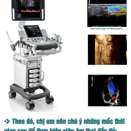
Theo đó, chị em nên chú ý những mốc thời
gian sau để thực hiện siêu âm thai đầy đủ: