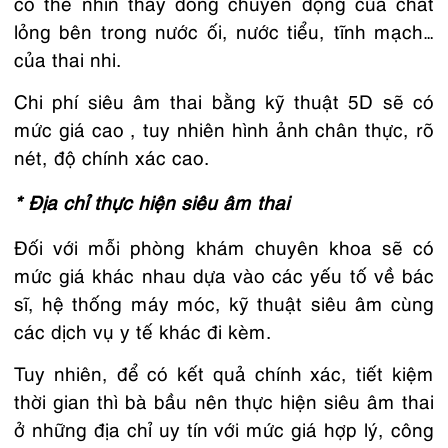
có thể nhìn thấy dòng chuyển động của chất
lỏng bên trong nước ối, nước tiểu, tĩnh mạch…
của thai nhi.
Chi phí siêu âm thai bằng kỹ thuật 5D sẽ có
mức giá cao , tuy nhiên hình ảnh chân thực, rõ
nét, độ chính xác cao.
* Địa chỉ thực hiện siêu âm thai
Đối với mỗi phòng khám chuyên khoa sẽ có
mức giá khác nhau dựa vào các yếu tố về bác
sĩ, hệ thống máy móc, kỹ thuật siêu âm cùng
các dịch vụ y tế khác đi kèm.
Tuy nhiên, để có kết quả chính xác, tiết kiệm
thời gian thì bà bầu nên thực hiện siêu âm thai
ở những địa chỉ uy tín với mức giá hợp lý, công