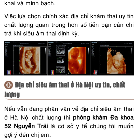
khai và minh bạch.
Việc lựa chọn chính xác địa chỉ khám thai uy tín
chất lượng quan trọng hơn số tiền bạn cần chi
trả khi siêu âm thai định kỳ.
Địa chỉ siêu âm thai ở Hà Nội uy tín, chất
lượng
Nếu vẫn đang phân vân về địa chỉ siêu âm thai
ở Hà Nội chất lượng thì
phòng khám Đa khoa
52 Nguyễn Trãi
là cơ sở y tế chúng tôi muốn
gợi ý đến chị em.