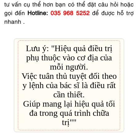
tư vấn cụ thể hơn bạn có thể đặt câu hỏi hoặc
gọi đến
Hotline:
035 968 5252
để được hỗ trợ
nhanh .
Lưu ý: "Hiệu quả điều trị
phụ thuộc vào cơ địa của
mỗi người.
Việc tuân thủ tuyệt đối theo
y lệnh của bác sĩ là điều rất
cần thiết.
Giúp mang lại hiệu quả tối
đa trong quá trình chữa
trị""