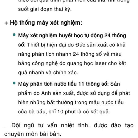
suốt giai đoạn thai kỳ.
+ Hệ thống máy xét nghiệm:
Máy xét nghiệm huyết học tự động 24 thống
số:
Thiết bị hiện đại do Đức sản xuất có khả
năng phân tích nhanh 24 thông số về máu
bằng công nghệ đo quang học laser cho kết
quả nhanh và chính xác.
M
áy phân tích nước tiểu 11 thông số:
Sản
phẩm do Anh sản xuất, được sử dụng để phát
hiện những bất thường trong mẫu nước tiểu
của bà bầu, chỉ 10 phút là có kết quả.
– Đội ngũ tư vấn nhiệt tình, được đào tạo
chuyên môn bài bản.