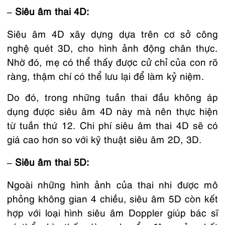
– Siêu âm thai 4D:
Siêu âm 4D xây dựng dựa trên cơ sở công
nghệ quét 3D, cho hình ảnh động chân thực.
Nhờ đó, mẹ có thể thấy được cử chỉ của con rõ
ràng, thậm chí có thể lưu lại để làm kỷ niệm.
Do đó, trong những tuần thai đầu không áp
dụng được siêu âm 4D này mà nên thực hiện
từ tuần thứ 12. Chi phí siêu âm thai 4D sẽ có
giá cao hơn so với kỹ thuật siêu âm 2D, 3D.
– Siêu âm thai 5D:
Ngoài những hình ảnh của thai nhi được mô
phỏng không gian 4 chiều, siêu âm 5D còn kết
hợp với loại hình siêu âm Doppler giúp bác sĩ