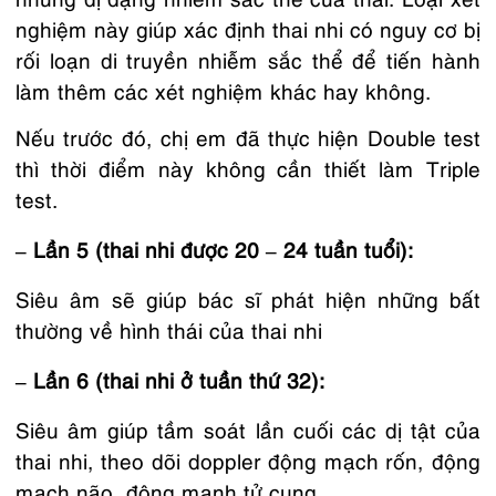
nghiệm này giúp xác định thai nhi có nguy cơ bị
rối loạn di truyền nhiễm sắc thể để tiến hành
làm thêm các xét nghiệm khác hay không.
Nếu trước đó, chị em đã thực hiện Double test
thì thời điểm này không cần thiết làm Triple
test.
– Lần 5 (thai nhi được 20 – 24 tuần tuổi):
Siêu âm sẽ giúp bác sĩ phát hiện những bất
thường về hình thái của thai nhi
– Lần 6 (thai nhi ở tuần thứ 32):
Siêu âm giúp tầm soát lần cuối các dị tật của
thai nhi, theo dõi doppler động mạch rốn, động
mạch não, động mạnh tử cung.