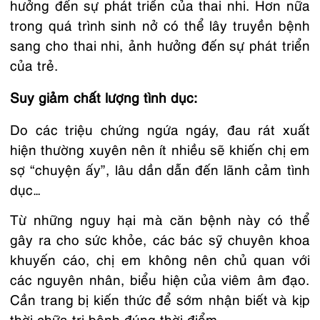
hưởng đến sự phát triển của thai nhi. Hơn nữa
trong quá trình sinh nở có thể lây truyền bệnh
sang cho thai nhi, ảnh hưởng đến sự phát triển
của trẻ.
Suy giảm chất lượng tình dục:
Do các triệu chứng ngứa ngáy, đau rát xuất
hiện thường xuyên nên ít nhiều sẽ khiến chị em
sợ “chuyện ấy”, lâu dần dẫn đến lãnh cảm tình
dục…
Từ những nguy hại mà căn bệnh này có thể
gây ra cho sức khỏe, các bác sỹ chuyên khoa
khuyến cáo, chị em không nên chủ quan với
các nguyên nhân, biểu hiện của viêm âm đạo.
Cần trang bị kiến thức để sớm nhận biết và kịp
thời chữa trị bệnh đúng thời điểm.