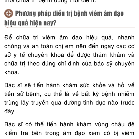
Phương pháp điều trị bệnh viêm âm đạo
hiệu quả hiện nay?
Để chữa trị viêm âm đạo hiệu quả, nhanh
chóng và an toàn chị em nên đến ngay các cơ
sở y tế chuyên khoa để được thăm khám và
chữa trị theo đúng chỉ định của bác sỹ chuyên
khoa.
Bác sĩ sẽ tiến hành khám sức khỏe và hỏi về
tiền sử bệnh, cụ thể là về bất kỳ bệnh nhiễm
trùng lây truyền qua đường tình dục nào trước
đây .
Bác sĩ có thể tiến hành khám vùng chậu để
kiểm tra bên trong âm đạo xem có bị viêm