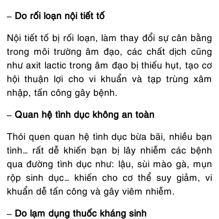
– Do rối loạn nội tiết tố
Nội tiết tố bị rối loạn, làm thay đổi sự cân bằng
trong môi trường âm đạo, các chất dịch cũng
như axit lactic trong âm đạo bị thiếu hụt, tạo cơ
hội thuận lợi cho vi khuẩn và tạp trùng xâm
nhập, tấn công gây bệnh.
– Quan hệ tình dục không an toàn
Thói quen quan hệ tình dục bừa bãi, nhiều bạn
tình… rất dễ khiến bạn bị lây nhiễm các bệnh
qua đường tình dục như: lậu, sùi mào gà, mụn
rộp sinh dục… khiến cho cơ thể suy giảm, vi
khuẩn dễ tấn công và gây viêm nhiễm.
– Do lạm dụng thuốc kháng sinh