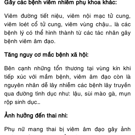
Gây các bệnh viêm nhiễm phụ khoa khác:
Viêm đường tiết niệu, viêm nội mạc tử cung,
viêm loét cổ tử cung, viêm vùng chậu… là các
bệnh lý có thể hình thành từ các tác nhân gây
bệnh viêm âm đạo.
Tăng nguy cơ mắc
bệnh xã hội
:
Bên cạnh những tổn thương tại vùng kín khi
tiếp xúc với mầm bệnh, viêm âm đạo còn là
nguyên nhân dễ lây nhiễm các bệnh lây truyền
qua đường tình dục như: lậu, sùi mào gà, mụn
rộp sinh dục…
Ảnh hưởng đến thai nhi:
Phụ nữ mang thai bị viêm âm đạo gây ảnh