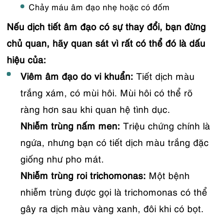
Chảy máu âm đạo nhẹ hoặc có đốm
Nếu dịch tiết âm đạo có sự thay đổi, bạn đừng
chủ quan, hãy quan sát vì rất có thể đó là dấu
hiệu của:
Viêm âm đạo do vi khuẩn:
Tiết dịch màu
trắng xám, có mùi hôi. Mùi hôi có thể rõ
ràng hơn sau khi quan hệ tình dục.
Nhiễm trùng nấm men:
Triệu chứng chính là
ngứa, nhưng bạn có tiết dịch màu trắng đặc
giống như pho mát.
Nhiễm trùng roi trichomonas:
Một bệnh
nhiễm trùng được gọi là trichomonas có thể
gây ra dịch màu vàng xanh, đôi khi có bọt.