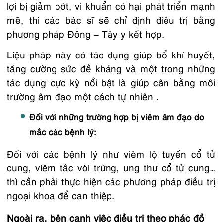
lợi bị giảm bớt, vi khuẩn có hại phát triển mạnh
mẽ, thì các bác sĩ sẽ chỉ định điều trị bằng
phương pháp Đông – Tây y kết hợp.
Liệu pháp này có tác dụng giúp bổ khí huyết,
tăng cường sức đề kháng và một trong những
tác dụng cực kỳ nổi bật là giúp cân bằng môi
trường âm đạo một cách tự nhiên .
Đối với những trường hợp bị viêm âm đạo do
mắc các bệnh lý:
Đối với các bệnh lý như viêm lộ tuyến cổ tử
cung, viêm tắc vòi trứng, ung thư cổ tử cung…
thì cần phải thực hiện các phương pháp điều trị
ngoại khoa để can thiệp.
Ngoài ra, bên cạnh việc điều trị theo phác đồ