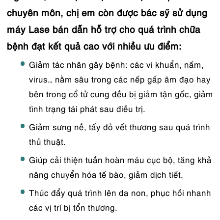
chuyên môn, chị em còn được bác sỹ sử dụng
máy Lase bán dẫn hỗ trợ cho quá trình chữa
bệnh đạt kết quả cao với nhiều ưu điểm:
Giảm tác nhân gây bệnh: các vi khuẩn, nấm,
virus… nằm sâu trong các nếp gấp âm đạo hay
bên trong cổ tử cung đều bị giảm tận gốc, giảm
tình trạng tái phát sau điều trị.
Giảm sưng nề, tấy đỏ vết thương sau quá trình
thủ thuật.
Giúp cải thiện tuần hoàn máu cục bộ, tăng khả
năng chuyển hóa tế bào, giảm dịch tiết.
Thúc đẩy quá trình lên da non, phục hồi nhanh
các vị trí bị tổn thương.