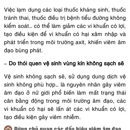
Việc lạm dụng các loại thuốc kháng sinh, thuốc
tránh thai, thuốc điều trị bệnh tiểu đường không
kiểm soát… có thể làm giảm các vi khuẩn có lợi,
tạo điều kiện để vi khuẩn có hại xâm nhập và
phát triển trong môi trường axit, khiến viêm âm
đạo bùng phát.
– Do thói quen vệ sinh vùng kín không sạch sẽ
Vệ sinh không sạch sẽ, sử dụng dung dịch vệ
sinh không phù hợp… là nguyên nhân gây viêm
âm đạo ở nữ giới phổ biến làm mất trạng thái
cân bằng động trong môi trường âm đạo, các
vi khuẩn có hại sẽ lấn át các vi khuẩn có lợi,
tạo điều kiện gây viêm nhiễm.
Đừng chủ quan các dấu hiệu viêm âm đạo