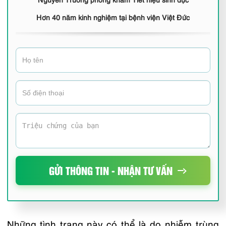
Hơn 40 năm kinh nghiệm tại bệnh viện Việt Đức
GỬI THÔNG TIN - NHẬN TƯ VẤN
Những tình trạng này có thể là do nhiễm trùng