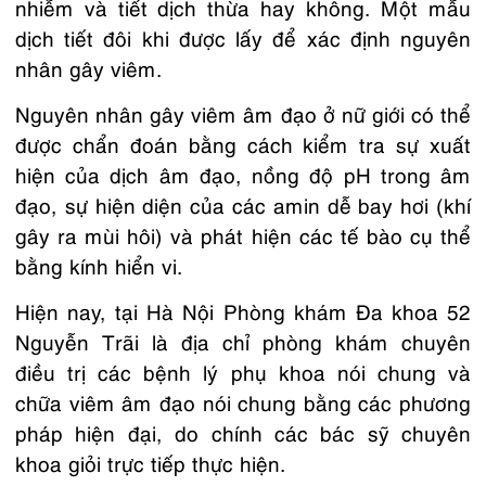
nhiễm và tiết dịch thừa hay không. Một mẫu
dịch tiết đôi khi được lấy để xác định nguyên
nhân gây viêm.
Nguyên nhân gây viêm âm đạo ở nữ giới có thể
được chẩn đoán bằng cách kiểm tra sự xuất
hiện của dịch âm đạo, nồng độ pH trong âm
đạo, sự hiện diện của các amin dễ bay hơi (khí
gây ra mùi hôi) và phát hiện các tế bào cụ thể
bằng kính hiển vi.
Hiện nay, tại Hà Nội Phòng khám Đa khoa 52
Nguyễn Trãi là địa chỉ phòng khám chuyên
điều trị các bệnh lý phụ khoa nói chung và
chữa viêm âm đạo
nói chung bằng các phương
pháp hiện đại, do chính các bác sỹ chuyên
khoa giỏi trực tiếp thực hiện.