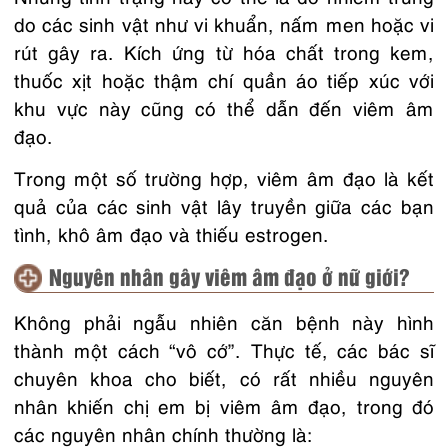
do các sinh vật như vi khuẩn, nấm men hoặc vi
rút gây ra. Kích ứng từ hóa chất trong kem,
thuốc xịt hoặc thậm chí quần áo tiếp xúc với
khu vực này cũng có thể dẫn đến viêm âm
đạo.
Trong một số trường hợp, viêm âm đạo là kết
quả của các sinh vật lây truyền giữa các bạn
tình, khô âm đạo và thiếu estrogen.
Nguyên nhân gây viêm âm đạo ở nữ giới?
Không phải ngẫu nhiên căn bệnh này hình
thành một cách “vô cớ”. Thực tế, các bác sĩ
chuyên khoa cho biết, có rất nhiều nguyên
nhân khiến chị em bị
viêm âm đạo
, trong đó
các nguyên nhân chính thường là: