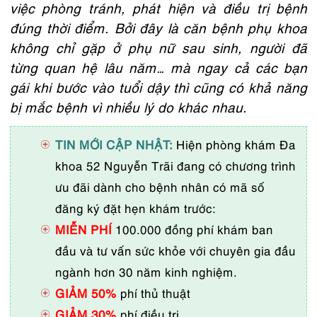
việc phòng tránh, phát hiện và điều trị bệnh
đúng thời điểm. Bởi đây là căn
bệnh
phụ khoa
không chỉ gặp ở phụ nữ sau sinh, người đã
từng quan hệ lâu năm… mà ngay cả các bạn
gái khi bước vào tuổi dậy thì cũng có khả năng
bị mắc bệnh vì nhiều lý do khác nhau.
TIN MỚI CẬP NHẬT:
Hiện phòng khám Đa
khoa 52 Nguyễn Trãi đang có chương trình
ưu đãi dành cho bệnh nhân có mã số
đăng ký đặt hẹn khám trước:
MIỄN PHÍ
100.000 đồng phí khám ban
đầu và tư vấn sức khỏe với chuyên gia đầu
ngành hơn 30 năm kinh nghiệm.
GIẢM 50%
phí thủ thuật
GIẢM 30%
phí điều trị