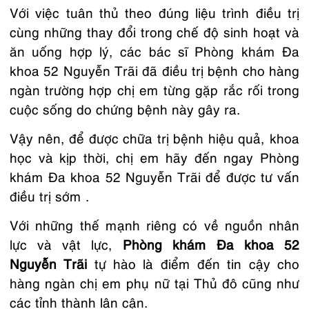
Với việc tuân thủ theo đúng liệu trình điều trị
cùng những thay đổi trong chế độ sinh hoạt và
ăn uống hợp lý, các bác sĩ Phòng khám Đa
khoa 52 Nguyễn Trãi đã điều trị bệnh cho hàng
ngàn trường hợp chị em từng gặp rắc rối trong
cuộc sống do chứng bệnh này gây ra.
Vậy nên, để được chữa trị bệnh hiệu quả, khoa
học và kịp thời, chị em hãy đến ngay Phòng
khám Đa khoa 52 Nguyễn Trãi để được tư vấn
điều trị sớm .
Với những thế mạnh riêng có về nguồn nhân
lực và vật lực,
Phòng khám Đa khoa 52
Nguyễn Trãi
tự hào là điểm đến tin cậy cho
hàng ngàn chị em phụ nữ tại Thủ đô cũng như
các tỉnh thành lân cận.