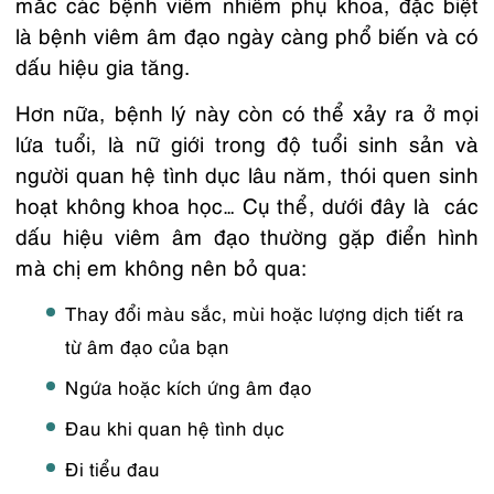
mắc các bệnh viêm nhiễm phụ khoa, đặc biệt
là bệnh viêm âm đạo ngày càng phổ biến và có
dấu hiệu gia tăng.
Hơn nữa, bệnh lý này còn có thể xảy ra ở mọi
lứa tuổi, là nữ giới trong độ tuổi sinh sản và
người quan hệ tình dục lâu năm, thói quen sinh
hoạt không khoa học… Cụ thể, dưới đây là các
dấu hiệu viêm âm đạo thường gặp điển hình
mà chị em không nên bỏ qua:
Thay đổi màu sắc, mùi hoặc lượng dịch tiết ra
từ âm đạo của bạn
Ngứa hoặc kích ứng âm đạo
Đau khi quan hệ tình dục
Đi tiểu đau