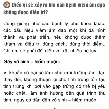
Điều gì sẽ xảy ra khi căn bệnh viêm âm đạo
không được điều trị?
Cũng giống như các
bệnh lý phụ khoa
khác,
các dấu hiệu viêm âm đạo một khi đã hình
thành và phát triển, nếu không được thăm
khám và điều trị đúng cách, đúng thời điểm…
Chị em sẽ phải đối diện với rất nhiều hệ lụy:
Gây
vô sinh
–
hiếm muộn
:
Vi khuẩn có hại sẽ làm cho môi trường âm đạo
thay đổi, không thuận lợi cho tinh trùng tồn tại;
tinh trùng khi bơi vào gặp trứng có thể bị yếu
hoặc chết, làm ảnh hưởng đến quá trình thụ
tinh, nguy cơ dẫn đến
vô sinh – hiếm muộn
.