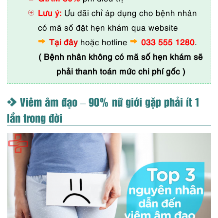
Lưu ý:
Ưu đãi chỉ áp dụng cho bệnh nhân
có mã số đặt hẹn khám qua website
Tại đây
hoặc hotline
033 555 1280
.
( Bệnh nhân không có mã số hẹn khám sẽ
phải thanh toán mức chi phí gốc )
Viêm âm đạo – 90% nữ giới gặp phải ít 1
lần trong đời