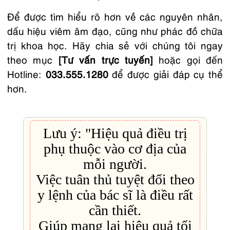
Để được tìm hiểu rõ hơn về các nguyên nhân,
dấu hiệu viêm âm đạo, cũng như phác đồ chữa
trị khoa học. Hãy chia sẻ với chúng tôi ngay
theo mục
[Tư vấn trực tuyến]
hoặc gọi đến
Hotline:
033.555.1280
để được giải đáp cụ thể
hơn.
Lưu ý: "Hiệu quả điều trị
phụ thuộc vào cơ địa của
mỗi người.
Việc tuân thủ tuyệt đối theo
y lệnh của bác sĩ là điều rất
cần thiết.
Giúp mang lại hiệu quả tối