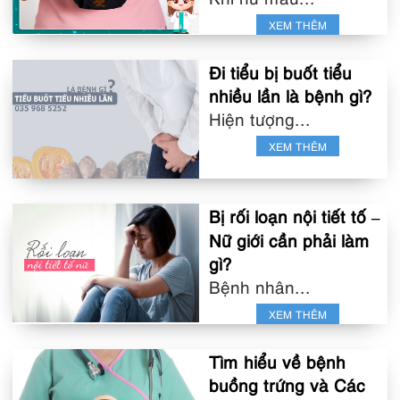
XEM THÊM
Đi tiểu bị buốt tiểu
nhiều lần là bệnh gì?
Hiện tượng...
XEM THÊM
Bị rối loạn nội tiết tố –
Nữ giới cần phải làm
gì?
Bệnh nhân...
XEM THÊM
Tìm hiểu về bệnh
buồng trứng và Các