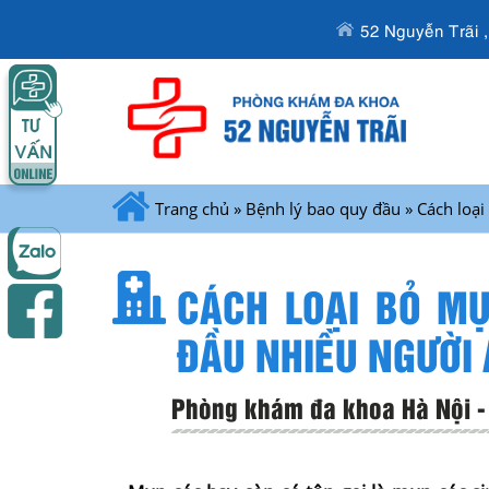
52 Nguyễn Trãi 
Trang chủ
»
Bệnh lý bao quy đầu
»
Cách loại
CÁCH LOẠI BỎ M
ĐẦU NHIỀU NGƯỜI 
Phòng khám đa khoa Hà Nội - 