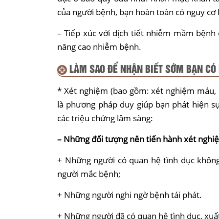
của người bệnh, bạn hoàn toàn có nguy cơ 
– Tiếp xúc với dịch tiết nhiễm mầm bệnh 
năng cao nhiễm bệnh.
LÀM SAO ĐỂ NHẬN BIẾT SỚM BẠN CÓ 
* Xét nghiệm (bao gồm: xét nghiệm máu, d
là phương pháp duy giúp bạn phát hiện s
các triệu chứng lâm sàng:
– Những đối tượng nên tiến hành xét nghi
+ Những người có quan hệ tình dục không a
người mắc bệnh;
+ Những người nghi ngờ bệnh tái phát.
+ Những người đã có quan hệ tình dục, xuấ