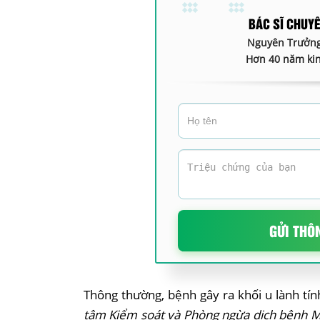
BÁC SĨ CHUY
Nguyên Trưởng
Hơn 40 năm kin
GỬI THÔ
Thông thường, bệnh gây ra khối u lành tín
tâm Kiểm soát và Phòng ngừa dịch bệnh 