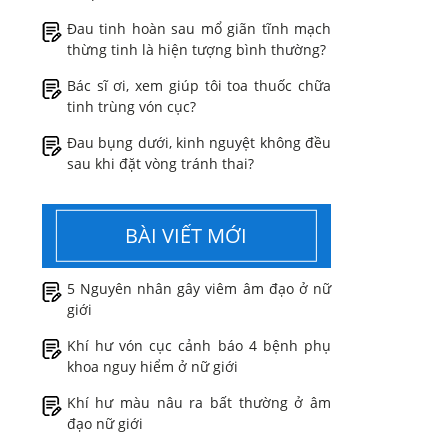
Đau tinh hoàn sau mổ giãn tĩnh mạch
thừng tinh là hiện tượng bình thường?
Bác sĩ ơi, xem giúp tôi toa thuốc chữa
tinh trùng vón cục?
Đau bụng dưới, kinh nguyệt không đều
sau khi đặt vòng tránh thai?
BÀI VIẾT MỚI
5 Nguyên nhân gây viêm âm đạo ở nữ
giới
Khí hư vón cục cảnh báo 4 bệnh phụ
khoa nguy hiểm ở nữ giới
Khí hư màu nâu ra bất thường ở âm
đạo nữ giới