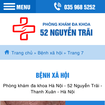
035 968 5252
MENU
Trang chủ
»
Bệnh xã hội
»
Trang 7
BỆNH XÃ HỘI
Phòng khám đa khoa Hà Nội - 52 Nguyễn Trãi -
Thanh Xuân - Hà Nội