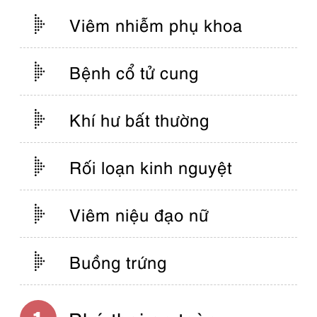
Viêm nhiễm phụ khoa
Bệnh cổ tử cung
Khí hư bất thường
Rối loạn kinh nguyệt
Viêm niệu đạo nữ
Buồng trứng